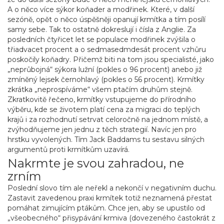
A o něco více sýkor koňader a modřinek. Které, v další
sezóně, opět o něco úspěšněji opanují krmítka a tím posílí
samy sebe. Tak to ostatně dokreslují i čísla z Anglie. Za
posledních čtyřicet let se populace modřinek zvýšila o
třiadvacet procent a o sedmasedmdesát procent vzhůru
poskočily koňadry. Přičemž biti na tom jsou specialisté, jako
„neprůbojná“ sýkora lužní (pokles o 96 procent) anebo již
zmíněný lejsek černohlavý (pokles o 56 procent). Krmítky
zkrátka „neprospíváme“ všem ptačím druhům stejně.
Zkratkovitě řečeno, krmítky vstupujeme do přírodního
výběru, kde se životem platí cena za migraci do teplých
krajů i za rozhodnutí setrvat celoročně na jednom místě, a
zvýhodňujeme jen jednu z těch strategií. Navíc jen pro
hrstku vyvolených. Tím Jack Baddams tu sestavu silných
argumentů proti krmítkům uzavírá.
Nakrmte je svou zahradou, ne
zrním
Poslední slovo tím ale neřekl a nekončí v negativním duchu.
Zastavit zavedenou praxi krmítek totiž neznamená přestat
pomáhat zimujícím ptákům. Chce jen, aby se upustilo od
„všeobecného“ přisypávání krmiva (dovezeného častokrát z