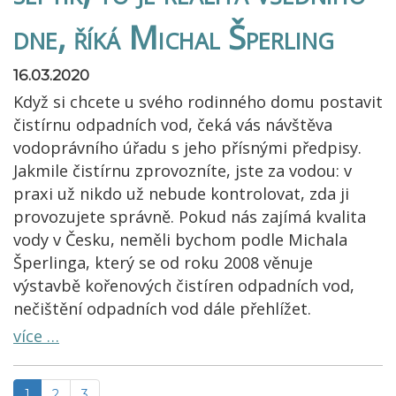
dne, říká Michal Šperling
16.03.2020
Když si chcete u svého rodinného domu postavit
čistírnu odpadních vod, čeká vás návštěva
vodoprávního úřadu s jeho přísnými předpisy.
Jakmile čistírnu zprovozníte, jste za vodou: v
praxi už nikdo už nebude kontrolovat, zda ji
provozujete správně. Pokud nás zajímá kvalita
vody v Česku, neměli bychom podle Michala
Šperlinga, který se od roku 2008 věnuje
výstavbě kořenových čistíren odpadních vod,
nečištění odpadních vod dále přehlížet.
více …
1
2
3