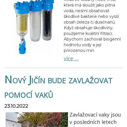
která má sloužit jako pitná
voda, nesmí obsahovat
škodlivé bakterie nebo vyšší
obsah železa či dusičnanů.
Když obsahuje škodliviny,
použijeme kvalitní filtraci.
Abychom zachovali biogenní
hodnotu vody a její
přirozenou min
více …
Nový Jičín bude zavlažovat
pomocí vaků
23.10.2022
Zavlažovací vaky jsou
v posledních letech