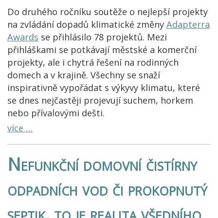
Do druhého ročníku soutěže o nejlepší projekty
na zvládání dopadů klimatické změny
Adapterra
Awards
se přihlásilo 78 projektů. Mezi
přihláškami se potkávají městské a komerční
projekty, ale i chytrá řešení na rodinných
domech a v krajině. Všechny se snaží
inspirativně vypořádat s výkyvy klimatu, které
se dnes nejčastěji projevují suchem, horkem
nebo přívalovými dešti.
více …
Nefunkční domovní čistírny
odpadních vod či prokopnutý
septik, to je realita všedního