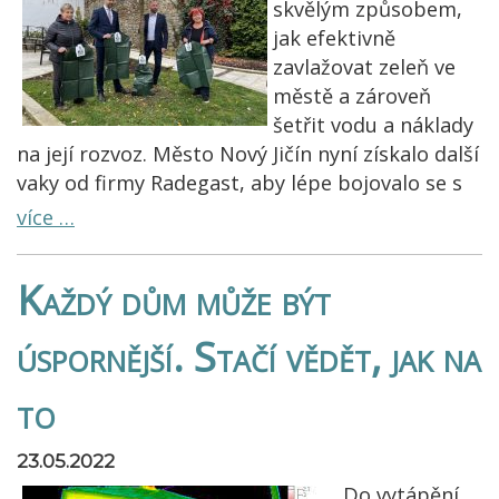
skvělým způsobem,
jak efektivně
zavlažovat zeleň ve
městě a zároveň
šetřit vodu a náklady
na její rozvoz. Město Nový Jičín nyní získalo další
vaky od firmy Radegast, aby lépe bojovalo se s
více …
Každý dům může být
úspornější. Stačí vědět, jak na
to
23.05.2022
Do vytápění,