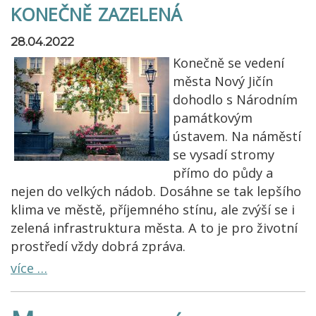
konečně zazelená
28.04.2022
Konečně se vedení
města Nový Jičín
dohodlo s Národním
památkovým
ústavem. Na náměstí
se vysadí stromy
přímo do půdy a
nejen do velkých nádob. Dosáhne se tak lepšího
klima ve městě, příjemného stínu, ale zvýší se i
zelená infrastruktura města. A to je pro životní
prostředí vždy dobrá zpráva.
více …