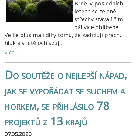
Brně. V posledních
letech se zelené
střechy stávají čím
dál více oblíbené.
Velké plus mají díky tomu, že zadržují prach,
hluk a v létě ochlazují.
více …
Do soutěže o nejlepší nápad,
jak se vypořádat se suchem a
horkem, se přihlásilo 78
projektů z 13 krajů
07.05.2020