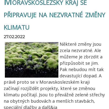
Moravskoslezský kraj se
připravuje na nezvratné změny
klimatu
27.02.2022
Některé změny jsou
zcela nezvratné. Ale
můžeme je zbrzdit a
přizpůsobit se jim.
Pak nebudou mít tak
devastující dopad. A
právě proto se v Moravskoslezském kraji
začínají rozjíždět projekty, které se změnou
klimatu počítají. Jsou to převážně zelené střechy
na obytných budovách a menších stavbách,
speciální dlažby a dalš&ia