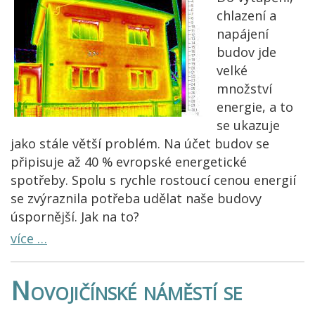
chlazení a
napájení
budov jde
velké
množství
energie, a to
se ukazuje
jako stále větší problém. Na účet budov se
připisuje až 40 % evropské energetické
spotřeby. Spolu s rychle rostoucí cenou energií
se zvýraznila potřeba udělat naše budovy
úspornější. Jak na to?
více …
Novojičínské náměstí se