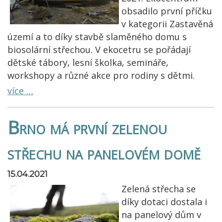
obsadilo první příčku
v kategorii Zastavěná
území a to díky stavbě slaměného domu s
biosolární střechou. V ekocetru se pořádají
dětské tábory, lesní školka, semináře,
workshopy a různé akce pro rodiny s dětmi.
více …
Brno má první zelenou
střechu na panelovém domě
15.04.2021
Zelená střecha se
díky dotaci dostala i
na panelový dům v