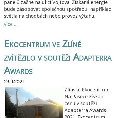
panelů začne na ulici Vojtova. Získaná energie
bude zásobovat společnou spotřebu, například
světla na chodbách nebo provoz výtahu.
více …
Ekocentrum ve Zlíně
zvítězilo v soutěži Adapterra
Awards
23.11.2021
Zlínské Ekocentrum
Na Pasece získalo
cenu v soutěži
Adapterra Awards
2021. Ekocentrum