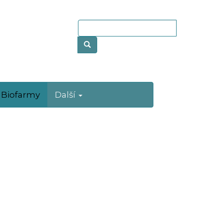
Biofarmy
Další