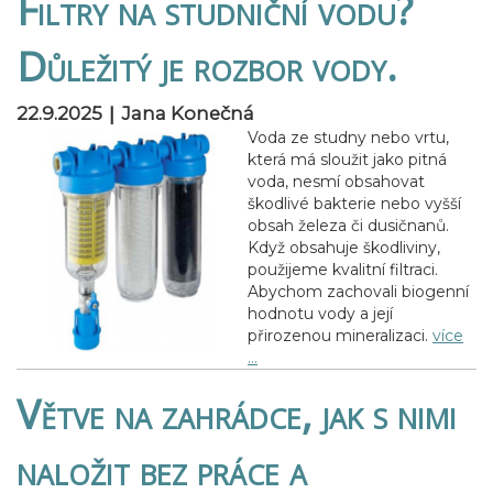
Filtry na studniční vodu?
Důležitý je rozbor vody.
|
22.9.2025
Jana Konečná
Voda ze studny nebo vrtu,
která má sloužit jako pitná
voda, nesmí obsahovat
škodlivé bakterie nebo vyšší
obsah železa či dusičnanů.
Když obsahuje škodliviny,
použijeme kvalitní filtraci.
Abychom zachovali biogenní
hodnotu vody a její
přirozenou mineralizaci.
více
…
Větve na zahrádce, jak s nimi
naložit bez práce a