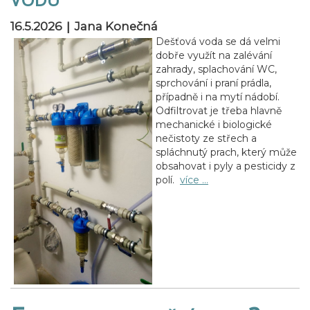
|
16.5.2026
Jana Konečná
Dešťová voda se dá velmi
dobře využít na zalévání
zahrady, splachování WC,
sprchování i praní prádla,
případně i na mytí nádobí.
Odfiltrovat je třeba hlavně
mechanické i biologické
nečistoty ze střech a
spláchnutý prach, který může
obsahovat i pyly a pesticidy z
polí.
více …