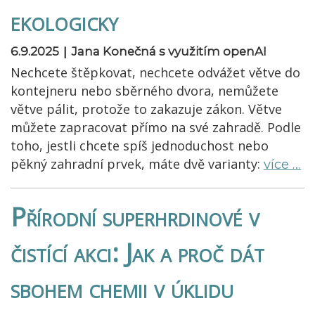
ekologicky
|
6.9.2025
Jana Konečná s využitím openAI
Nechcete štěpkovat, nechcete odvážet větve do
kontejneru nebo sběrného dvora, nemůžete
větve pálit, protože to zakazuje zákon. Větve
můžete zapracovat přímo na své zahradě. Podle
toho, jestli chcete spíš jednoduchost nebo
pěkný zahradní prvek, máte dvě varianty:
více …
Přírodní superhrdinové v
čistící akci: Jak a proč dát
sbohem chemii v úklidu