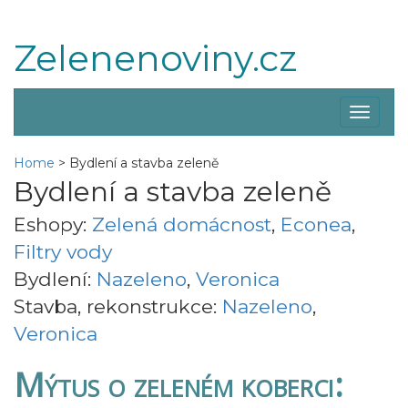
Zelenenoviny.cz
Zobraz
menu
Home
>
Bydlení a stavba zeleně
Bydlení a stavba zeleně
Eshopy:
Zelená domácnost
,
Econea
,
Filtry vody
Bydlení:
Nazeleno
,
Veronica
Stavba, rekonstrukce:
Nazeleno
,
Veronica
Mýtus o zeleném koberci: