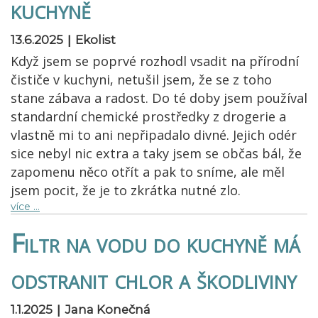
kuchyně
|
13.6.2025
Ekolist
Když jsem se poprvé rozhodl vsadit na přírodní
čističe v kuchyni, netušil jsem, že se z toho
stane zábava a radost. Do té doby jsem používal
standardní chemické prostředky z drogerie a
vlastně mi to ani nepřipadalo divné. Jejich odér
sice nebyl nic extra a taky jsem se občas bál, že
zapomenu něco otřít a pak to sníme, ale měl
jsem pocit, že je to zkrátka nutné zlo.
více …
Filtr na vodu do kuchyně má
odstranit chlor a škodliviny
|
1.1.2025
Jana Konečná