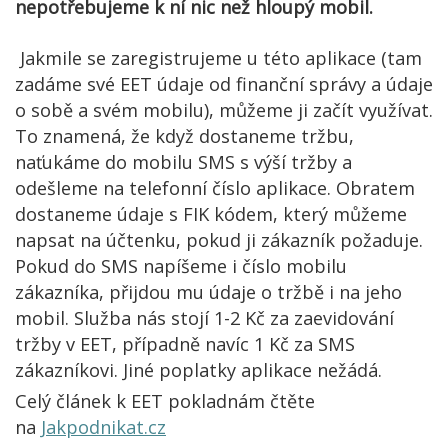
nepotřebujeme k ní nic než hloupý mobil.
Jakmile se zaregistrujeme u této aplikace (tam
zadáme své EET údaje od finanční správy a údaje
o sobě a svém mobilu), můžeme ji začít využívat.
To znamená, že když dostaneme tržbu,
naťukáme do mobilu SMS s výší tržby a
odešleme na telefonní číslo aplikace. Obratem
dostaneme údaje s FIK kódem, který můžeme
napsat na účtenku, pokud ji zákazník požaduje.
Pokud do SMS napíšeme i číslo mobilu
zákazníka, přijdou mu údaje o tržbě i na jeho
mobil. Služba nás stojí 1-2 Kč za zaevidování
tržby v EET, případně navíc 1 Kč za SMS
zákazníkovi. Jiné poplatky aplikace nežádá.
Celý článek k EET pokladnám čtěte
na
Jakpodnikat.cz