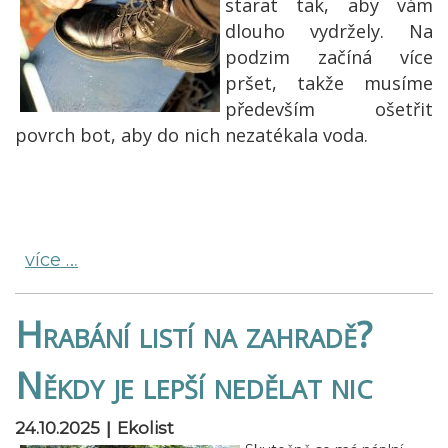
starat tak, aby vám
dlouho vydržely. Na
podzim začíná více
pršet, takže musíme
především ošetřit
povrch bot, aby do nich nezatékala voda.
více …
Hrabání listí na zahradě?
Někdy je lepší nedělat nic
|
24.10.2025
Ekolist