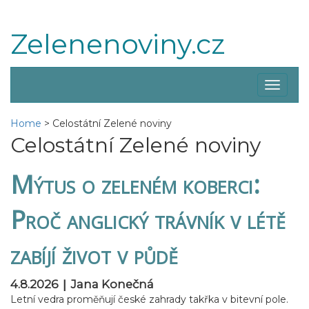
Zelenenoviny.cz
Zobraz
menu
Home
>
Celostátní Zelené noviny
Celostátní Zelené noviny
Mýtus o zeleném koberci:
Proč anglický trávník v létě
zabíjí život v půdě
|
4.8.2026
Jana Konečná
Letní vedra proměňují české zahrady takřka v bitevní pole.