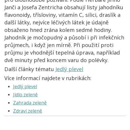
Janči a Josefa Zentricha obsahují listy jahodníku
flavonoidy, třísloviny, vitamín C, silici, draslík a
další látky, nejvíce léčivých látek je údajně
obsaženo hned zrána kolem sedmé hodiny.
Jahodník je močopudný a působí i při infekčních
průjmech, i když jen mírně. Při použití proti
průjmu je vhodnější tepelná úprava, například
dvě minuty před koncem varu do polévky.
Další články tématu
Jedlý plevel
Více informací najdete v rubrikách:
Jedlý plevel
Jídlo zeleně
Zahrada zeleně
Zdraví zeleně