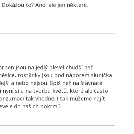
 Dokážou to? Ano, ale jen některé.
srpen jsou na jedlý plevel chudší než
ěsíce, rostlinky jsou pod náporem sluníčka
lejší a nebo nejsou. Spíš než na šťavnaté
jí nyní sílu na tvorbu květů, které ale často
onzumaci tak vhodné. I tak můžeme najít
evele do našich pokrmů.