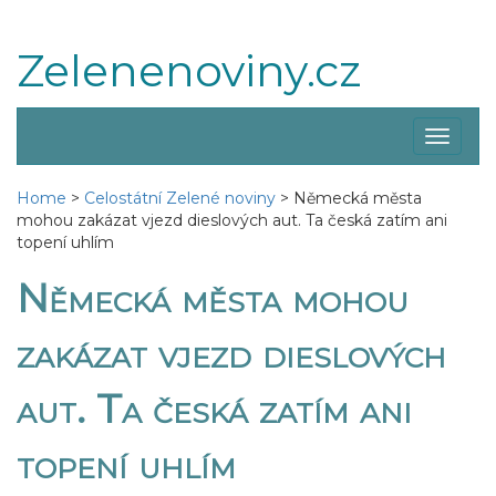
Zelenenoviny.cz
Zobraz
menu
Home
>
Celostátní Zelené noviny
>
Německá města
mohou zakázat vjezd dieslových aut. Ta česká zatím ani
topení uhlím
Německá města mohou
zakázat vjezd dieslových
aut. Ta česká zatím ani
topení uhlím