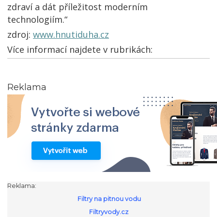
zdraví a dát příležitost moderním
technologiím.“
zdroj:
www.hnutiduha.cz
Více informací najdete v rubrikách:
Reklama
Reklama:
Filtry na pitnou vodu
Filtryvody.cz