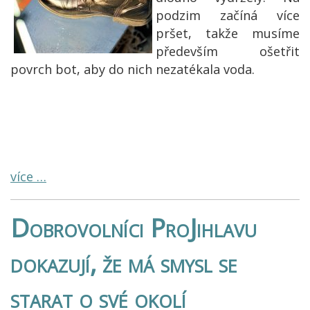
podzim začíná více
pršet, takže musíme
především ošetřit
povrch bot, aby do nich nezatékala voda.
více …
Dobrovolníci ProJihlavu
dokazují, že má smysl se
starat o své okolí