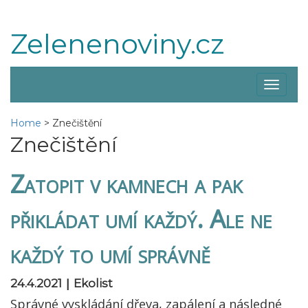
Zelenenoviny.cz
Zobraz
menu
Home
>
Znečištění
Znečištění
Zatopit v kamnech a pak
přikládat umí každý. Ale ne
každý to umí správně
|
24.4.2021
Ekolist
Správné vyskládání dřeva, zapálení a následné