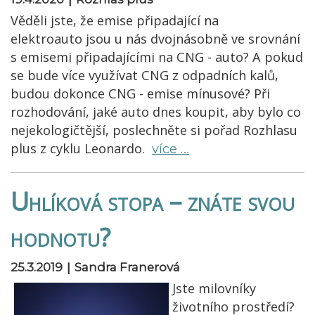
Věděli jste, že emise připadající na
elektroauto jsou u nás dvojnásobně ve srovnání
s emisemi připadajícími na CNG - auto? A pokud
se bude více využívat CNG z odpadních kalů,
budou dokonce CNG - emise mínusové? Při
rozhodování, jaké auto dnes koupit, aby bylo co
nejekologičtější, poslechněte si pořad Rozhlasu
plus z cyklu Leonardo.
více …
Uhlíková stopa – znáte svou
hodnotu?
|
25.3.2019
Sandra Franerová
Jste milovníky
životního prostředí?