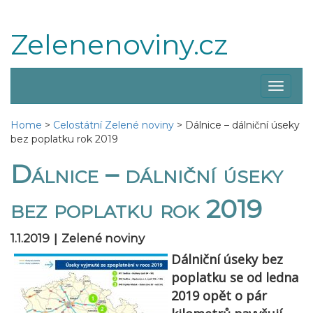
Zelenenoviny.cz
Zobraz
menu
Home
>
Celostátní Zelené noviny
>
Dálnice – dálniční úseky
bez poplatku rok 2019
Dálnice – dálniční úseky
bez poplatku rok 2019
|
1.1.2019
Zelené noviny
Dálniční úseky bez
poplatku se od ledna
2019 opět o pár