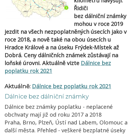
kilometrů navyšují.
Řidiči
bez dálniční známky
mohou v roce 2019
jezdit na všech nezpoplatněných úsecích jako v
roce 2018, a nově také na obou úsecích u
Hradce Králové a na úseku Frýdek-Místek až
Dobrá. Ceny dálničních známek zůstávají na
loňské úrovni. Aktuálně vizte
Dálnice bez
poplatku rok 2021
Dálnice bez poplatku rok 2021
Aktuálně:
Dálnice bez dálniční známky
Dálnice bez známky poplatku - neplacené
obchvaty mají již od roku 2017 a 2018
Praha, Brno, Plzeň, Ústí nad Labem, Olomouc a
další města. Přehled - veškeré bezplatné úseky