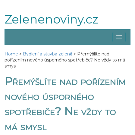
Zelenenoviny.cz
Zobraz
menu
Home
>
Bydlení a stavba zeleně
>
Přemýšlíte nad
pořízením nového úsporného spotřebiče? Ne vždy to má
smysl
Přemýšlíte nad pořízením
nového úsporného
spotřebiče? Ne vždy to
má smysl